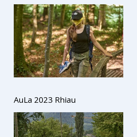
AuLa 2023 Rhiau