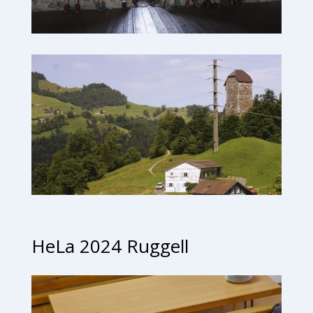
HeLa 2024 Ruggell