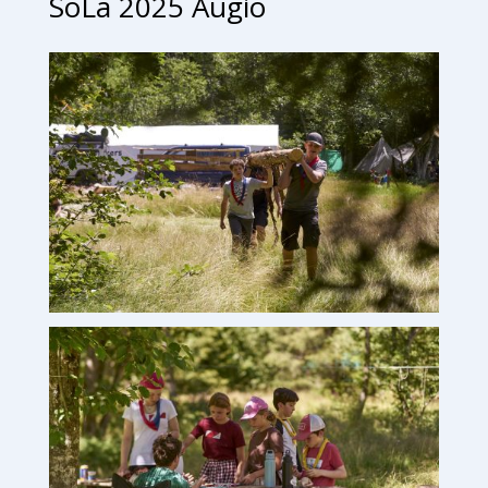
SoLa 2025 Augio