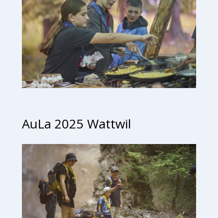
AuLa 2025 Wattwil