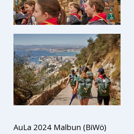
AuLa 2024 Malbun (BiWö)