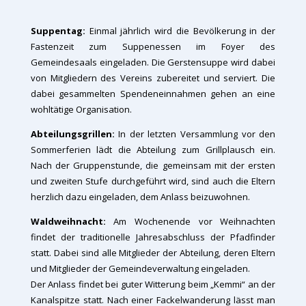
Suppentag:
Einmal jährlich wird die Bevölkerung in der
Fastenzeit zum Suppenessen im Foyer des
Gemeindesaals eingeladen. Die Gerstensuppe wird dabei
von Mitgliedern des Vereins zubereitet und serviert. Die
dabei gesammelten Spendeneinnahmen gehen an eine
wohltätige Organisation.
Abteilungsgrillen:
In der letzten Versammlung vor den
Sommerferien lädt die Abteilung zum Grillplausch ein.
Nach der Gruppenstunde, die gemeinsam mit der ersten
und zweiten Stufe durchgeführt wird, sind auch die Eltern
herzlich dazu eingeladen, dem Anlass beizuwohnen.
Waldweihnacht:
Am Wochenende vor Weihnachten
findet der traditionelle Jahresabschluss der Pfadfinder
statt. Dabei sind alle Mitglieder der Abteilung, deren Eltern
und Mitglieder der Gemeindeverwaltung eingeladen.
Der Anlass findet bei guter Witterung beim „Kemmi“ an der
Kanalspitze statt. Nach einer Fackelwanderung lässt man