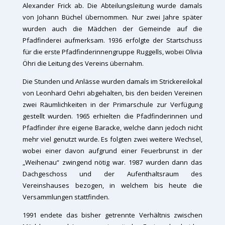
Alexander Frick ab. Die Abteilungsleitung wurde damals
von Johann Büchel übernommen. Nur zwei Jahre später
wurden auch die Mädchen der Gemeinde auf die
Pfadfinderei aufmerksam. 1936 erfolgte der Startschuss
für die erste Pfadfinderinnengruppe Ruggells, wobei Olivia
Öhri die Leitung des Vereins übernahm.
Die Stunden und Anlässe wurden damals im Strickereilokal
von Leonhard Oehri abgehalten, bis den beiden Vereinen
zwei Räumlichkeiten in der Primarschule zur Verfügung
gestellt wurden. 1965 erhielten die Pfadfinderinnen und
Pfadfinder ihre eigene Baracke, welche dann jedoch nicht
mehr viel genutzt wurde. Es folgten zwei weitere Wechsel,
wobei einer davon aufgrund einer Feuerbrunst in der
„Weihenau“ zwingend nötig war. 1987 wurden dann das
Dachgeschoss und der Aufenthaltsraum des
Vereinshauses bezogen, in welchem bis heute die
Versammlungen stattfinden.
1991 endete das bisher getrennte Verhältnis zwischen