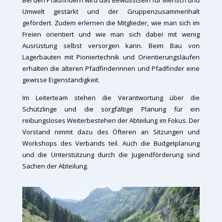
Bei den Pfadfindern wird das Bewusstsein für Mensch und
Umwelt gestärkt und der Gruppenzusammenhalt
gefördert. Zudem erlernen die Mitglieder, wie man sich im
Freien orientiert und wie man sich dabei mit wenig
Ausrüstung selbst versorgen kann. Beim Bau von
Lagerbauten mit Pioniertechnik und Orientierungsläufen
erhalten die älteren Pfadfinderinnen und Pfadfinder eine
gewisse Eigenständigkeit.
Im Leiterteam stehen die Verantwortung über die
Schützlinge und die sorgfältige Planung für ein
reibungsloses Weiterbestehen der Abteilung im Fokus. Der
Vorstand nimmt dazu des Öfteren an Sitzungen und
Workshops des Verbands teil. Auch die Budgetplanung
und die Unterstützung durch die Jugendförderung sind
Sachen der Abteilung.