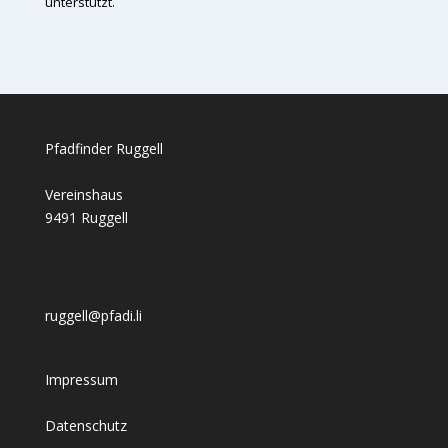
unterstützt.
Pfadfinder Ruggell
Vereinshaus
9491 Ruggell
ruggell@pfadi.li
Impressum
Datenschutz