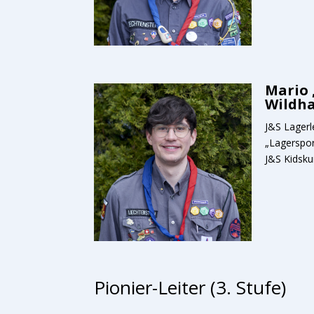
Mario 
Wildh
J&S Lagerl
„Lagerspor
J&S Kidsku
Pionier-Leiter (3. Stufe)