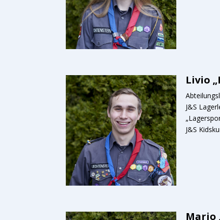
Livio 
Abteilungsl
J&S Lagerl
„Lagerspor
J&S Kidsku
Mario 