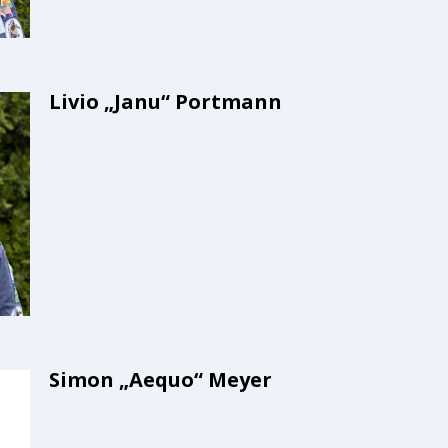
Livio „Janu“ Portmann
Simon „Aequo“ Meyer