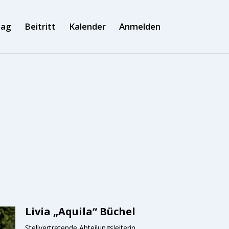
tag
Beitritt
Kalender
Anmelden
Livia „Aquila“ Büchel
Stellvertretende Abteilungsleiterin