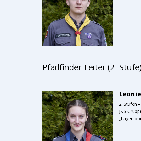
Pfadfinder-Leiter (2. Stufe
Leonie
2. Stufen 
J&S Gruppe
„Lagerspor