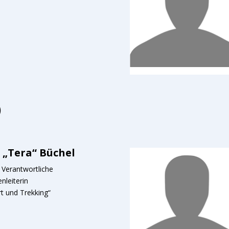
)
 „Tera“ Büchel
– Verantwortliche
nleiterin
t und Trekking“