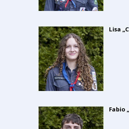
Lisa „
Fabio 