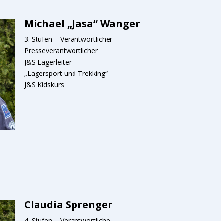
Michael „Jasa“ Wanger
3. Stufen – Verantwortlicher
Presseverantwortlicher
J&S Lagerleiter
„Lagersport und Trekking“
J&S Kidskurs
Claudia Sprenger
4. Stufen – Verantwortliche