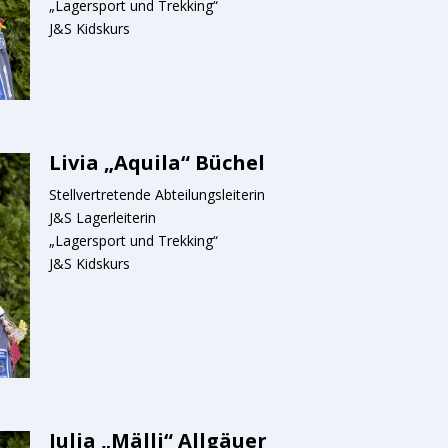
„Lagersport und Trekking“
J&S Kidskurs
Livia „Aquila“ Büchel
Stellvertretende Abteilungsleiterin
J&S Lagerleiterin
„Lagersport und Trekking“
J&S Kidskurs
Julia „Mälli“ Allgäuer