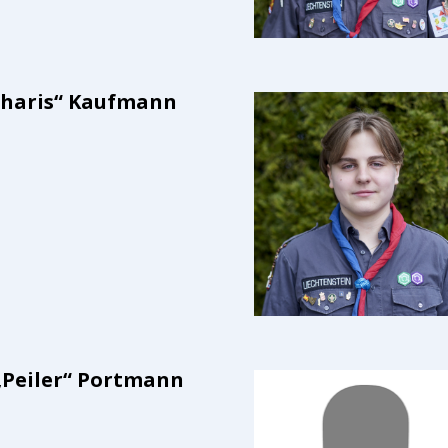
Charis“ Kaufmann
„Peiler“ Portmann