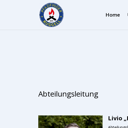
Home
Abteilungsleitung
Livio 
Abteilungsl