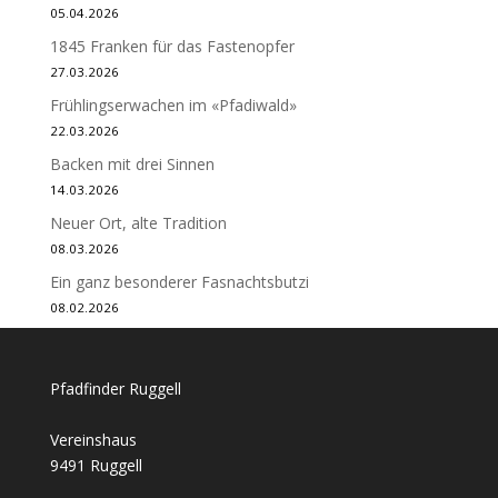
05.04.2026
1845 Franken für das Fastenopfer
27.03.2026
Frühlingserwachen im «Pfadiwald»
22.03.2026
Backen mit drei Sinnen
14.03.2026
Neuer Ort, alte Tradition
08.03.2026
Ein ganz besonderer Fasnachtsbutzi
08.02.2026
Pfadfinder Ruggell
Vereinshaus
9491 Ruggell