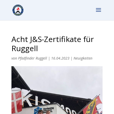
Acht J&S-Zertifikate für
Ruggell
von
Pfadfinder Ruggell
|
16.04.2023
|
Neuigkeiten