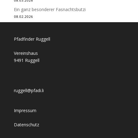
08.03.2026
Ein ganz besonderer Fasnachtsbutzi
08.02.2026
Pfadfinder Ruggell
Vereinshaus
9491 Ruggell
ruggell@pfadi.li
Impressum
Datenschutz