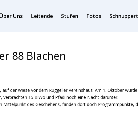
Über Uns
Leitende
Stufen
Fotos
Schnupper
er 88 Blachen
i, auf der Wiese vor dem Ruggeller Vereinshaus. Am 1. Oktober wurde
r, verbrachten 15 BiWö und Pfadi noch eine Nacht darunter.
m Mittelpunkt des Geschehens, fanden dort doch Programmpunkte, d