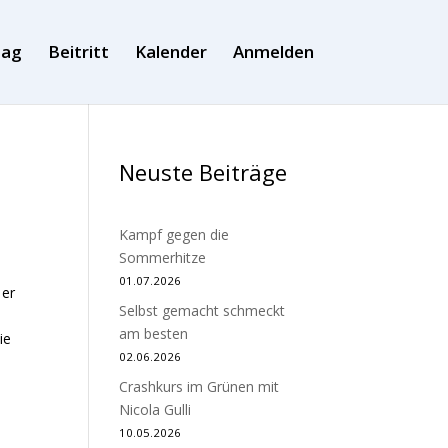
tag
Beitritt
Kalender
Anmelden
Neuste Beiträge
Kampf gegen die
Sommerhitze
01.07.2026
 er
Selbst gemacht schmeckt
am besten
ie
02.06.2026
Crashkurs im Grünen mit
Nicola Gulli
10.05.2026