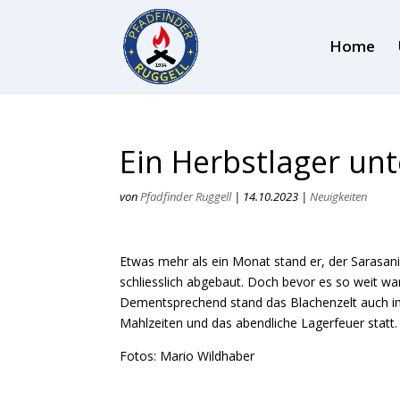
Home
Ein Herbstlager unt
von
Pfadfinder Ruggell
|
14.10.2023
|
Neuigkeiten
Etwas mehr als ein Monat stand er, der Sarasan
schliesslich abgebaut. Doch bevor es so weit wa
Dementsprechend stand das Blachenzelt auch i
Mahlzeiten und das abendliche Lagerfeuer statt.
Fotos: Mario Wildhaber