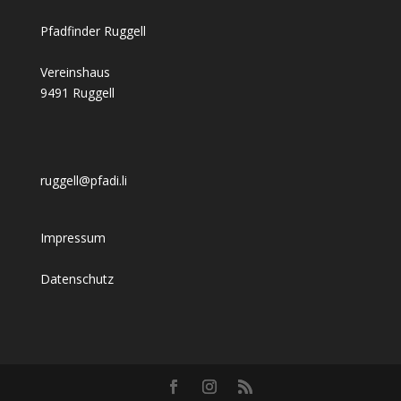
Pfadfinder Ruggell
Vereinshaus
9491 Ruggell
ruggell@pfadi.li
Impressum
Datenschutz