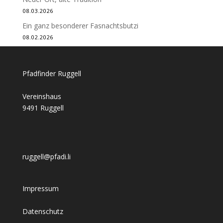
08.03.2026
Ein ganz besonderer Fasnachtsbutzi
08.02.2026
Pfadfinder Ruggell
Vereinshaus
9491 Ruggell
ruggell@pfadi.li
Impressum
Datenschutz