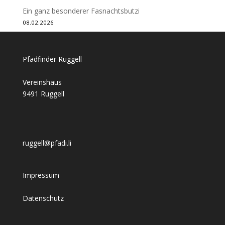
Ein ganz besonderer Fasnachtsbutzi
08.02.2026
Pfadfinder Ruggell
Vereinshaus
9491 Ruggell
ruggell@pfadi.li
Impressum
Datenschutz