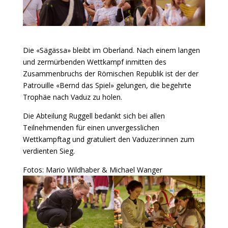
Die «Sägässa» bleibt im Oberland. Nach einem langen
und zermürbenden Wettkampf inmitten des
Zusammenbruchs der Römischen Republik ist der der
Patrouille «Bernd das Spiel» gelungen, die begehrte
Trophäe nach Vaduz zu holen.
Die Abteilung Ruggell bedankt sich bei allen
Teilnehmenden für einen unvergesslichen
Wettkampftag und gratuliert den Vaduzer:innen zum
verdienten Sieg.
Fotos: Mario Wildhaber & Michael Wanger