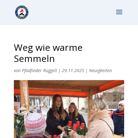
Weg wie warme
Semmeln
von
Pfadfinder Ruggell
|
29.11.2025
|
Neuigkeiten