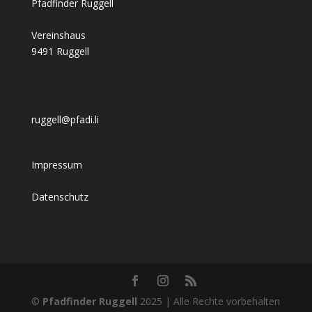
Pfadfinder Ruggell
Vereinshaus
9491 Ruggell
ruggell@pfadi.li
Impressum
Datenschutz
©
Pfadfinder Ruggell
2025 | Alle Rechte vorbehalten