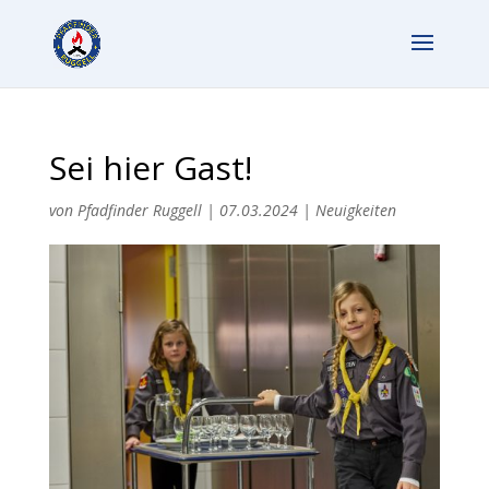
Sei hier Gast!
von
Pfadfinder Ruggell
|
07.03.2024
|
Neuigkeiten