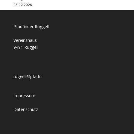
08.02.2026
Pfadfinder Ruggell
Vereinshaus
9491 Ruggell
ruggell@pfadi.li
Impressum
Datenschutz